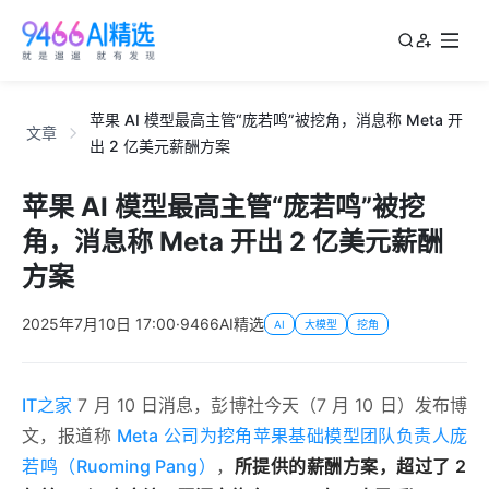
苹果 AI 模型最高主管“庞若鸣”被挖角，消息称 Meta 开
文章
出 2 亿美元薪酬方案
苹果 AI 模型最高主管“庞若鸣”被挖
角，消息称 Meta 开出 2 亿美元薪酬
方案
2025年7月10日 17:00
·
9466AI精选
AI
大模型
挖角
IT之家
7 月 10 日消息，彭博社今天（7 月 10 日）发布博
文，报道称
Meta 公司为挖角苹果基础模型团队负责人庞
若鸣（Ruoming Pang）
，
所提供的薪酬方案，超过了 2