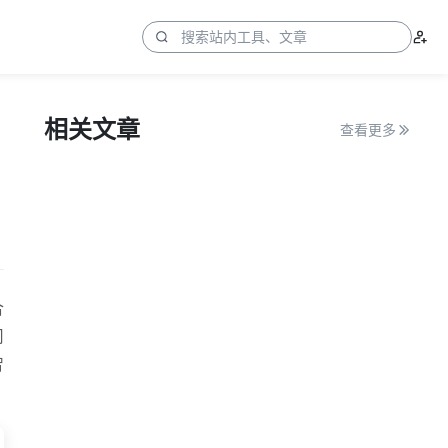
相关文章
查看更多
合
司
智