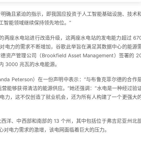
普明确且紧迫的指示，即我国应投资于人工智能基础设施、技术
工智能领域继续保持领先地位。”
州的两座水电站进行改造升级，这两座水电站的发电能力超过 67
对电力的需求不断增加，谷歌此举旨在满足其数据中心的能源
司（Brookfield Asset Management）签署的 2
3000 兆瓦的水电能源。
a Peterson）在一份声明中表示：“与布鲁克菲尔德的合作
的运营能够获得清洁的能源供应。”她还强调：“水电是一种经过验
电力，这不仅创造了就业机会，还为所有人构建了一个更强大
大西洋、中西部和南部的 13 个州，其中包括位于弗吉尼亚州北
心对电力需求的激增，该电网面临着巨大的压力。