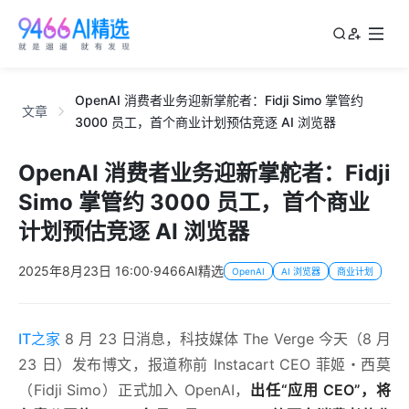
OpenAI 消费者业务迎新掌舵者：Fidji Simo 掌管约
文章
3000 员工，首个商业计划预估竞逐 AI 浏览器
OpenAI 消费者业务迎新掌舵者：Fidji
Simo 掌管约 3000 员工，首个商业
计划预估竞逐 AI 浏览器
2025年8月23日 16:00
·
9466AI精选
OpenAI
AI 浏览器
商业计划
IT之家
8 月 23 日消息，科技媒体 The Verge 今天（8 月
23 日）发布博文，报道称前 Instacart CEO 菲姬・西莫
（Fidji Simo）正式加入 OpenAI，
出任“应用 CEO”，将