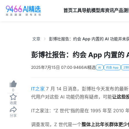
首页
工具导航
模型库
资讯
产品
测
文章
彭博社报告：约会 App 内置的 AI 功能并未
彭博社报告：约会 App 内置的 
2025年7月15日 07:00
·
9466AI精选
AI
约会 App
Z世
IT之家
7 月 14 日消息，彭博社今天发布的最
0
代用户对这些 AI 功能仍抱有疑虑，可能
让这些
收藏
IT之家注：“Z 世代”指的是在 1995 年至 201
分享
调查发现，Z 世代是一个
整体上比年长群体更少