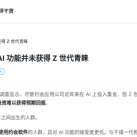
评
干货
获得 Z 世代青睐
AI 功能并未获得 Z 世代青睐
代
新调查显示，尽管约会应用公司近年来在 AI 上投入重金，但 Z 
投资难以获得预期回报
。
0 年之间出生的人群。
使用约会软件
的人群，且对 AI 功能的接受度更低。与千禧一代