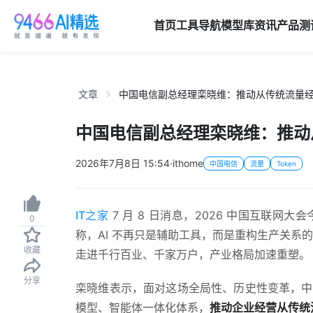
首页
工具导航
模型库
资讯
产品
测
文章
中国电信副总经理栾晓维：推动从传统流量经营向
中国电信副总经理栾晓维：推动从
2026年7月8日 15:54
·
ithome
中国电信
流量
Token
IT之家
7 月 8 日消息，2026 中国互联
0
称，AI 不再只是辅助工具，而是重构生产关系
收藏
走进千行百业、千家万户，产业格局加速重塑。
分享
栾晓维表示，面对这场全局性、历史性变革，中
模型、智能体一体化体系，
推动企业经营从传统流