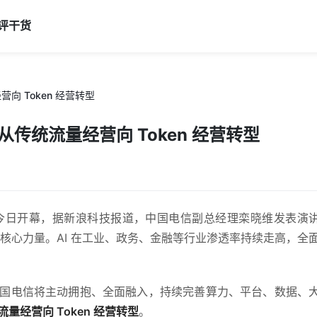
评
干货
 Token 经营转型
传统流量经营向 Token 经营转型
网大会今日开幕，据新浪科技报道，中国电信副总经理栾晓维发表演
的核心力量。AI 在工业、政务、金融等行业渗透率持续走高，全
国电信将主动拥抱、全面融入，持续完善算力、平台、数据、
量经营向 Token 经营转型
。