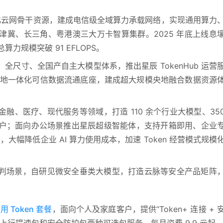
体化云网骨干资源，建成电信级全域算力承载网络，实现通用算力
冀、长三角、粤港澳三大万卡智算集群。2025 年底上线息
算力规模突破 91 EFLOPS。
尺寸、全国产自主大模型体系，推出星辰 TokenHub 运营
建央地一体化可信数据流通底座，建成超大规模央地融合数据资源
融、医疗、现代服务等领域，打造 110 余个行业大模型、35
业客户；面向办公场景推出星辰超级智能体，支持开箱即用、企业
，大幅降低企业 AI 算力使用成本，加速 Token 经营模式规模
判场景，自研见微安全垂类大模型，打造云脉等安全产品矩阵
Token 套餐
，面向个人及家庭客户，提供“Token+ 连接 + 