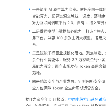
一是筑牢 AI 原生算力底座。依托全国一
智能算力、超算资源全域统一调度；落地京津
算力互联网调度平台 2.0，自有 + 接入智算总
二是做强模型与数据核心能力。打造全模态、全
务平台，兼容 100 余款主流大模型；搭
系。
三是赋能千行百业规模化落地。聚焦制造、金
余个行业智能体，服务 3.7 万家政企行
属能力沉淀；面向市场发布 Token 商用套餐
落地。
四是统筹安全与产业发展。针对网络安全研
全方位保障 Token 全生命周期运营安全。
据IT之家今年 5 月报道，
中国电信推出系列试商用 