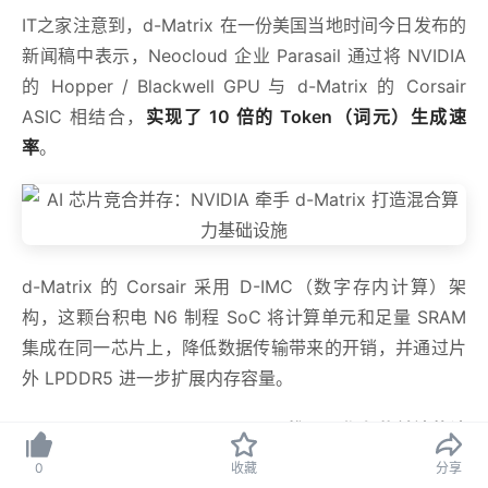
IT之家注意到，d-Matrix 在一份美国当地时间今日发布的
新闻稿中表示，Neocloud 企业 Parasail 通过将 NVIDIA
的 Hopper / Blackwell GPU 与 d-Matrix 的 Corsair
ASIC 相结合，
实现了 10 倍的 Token（词元）生成速
率
。
d-Matrix 的 Corsair 采用 D-IMC（数字存内计算）架
构，这颗台积电 N6 制程 SoC 将计算单元和足量 SRAM
集成在同一芯片上，降低数据传输带来的开销，并通过片
外 LPDDR5 进一步扩展内存容量。
Parasail 将
NVIDIA GPU 用于 AI 推理工作负载前端的计
算密集型预填充任务
；与此同时，拥有大容量 SRAM 的
0
收藏
分享