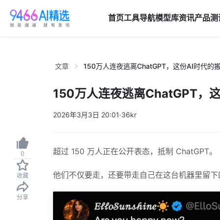
首页
工具导航
模型库
资讯
产品
测
文章
150万人连夜逃离ChatGPT，这份AI时代
150万人连夜逃离ChatGPT
2026年3月3日 20:01
·
36kr
超过 150 万人正在公开表态，抵制 ChatGPT。
0
他们不仅要走，还要带走自己在这台机器里留下的所
收藏
分享