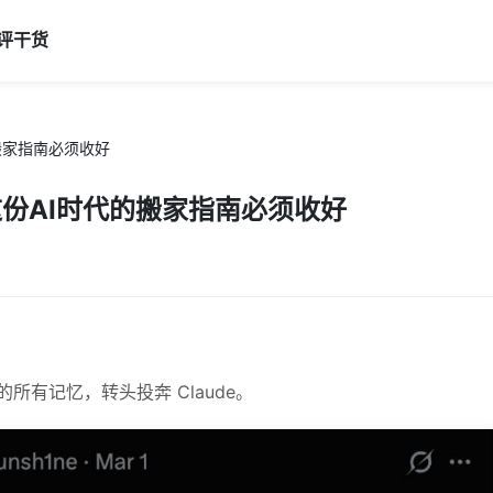
评
干货
的搬家指南必须收好
，这份AI时代的搬家指南必须收好
有记忆，转头投奔 Claude。