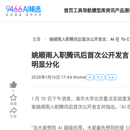
首页
工具导航
模型库
资讯
产品
测
文章
姚顺雨入职腾讯后首次公开发言：AI 在 To C
姚顺雨入职腾讯后首次公开发言：AI
明显分化
2026年1月10日 17:44
·
ithome
AI
To C
To B
0
1 月 10 日下午消息，清华大学北京重点实验室发起
收藏
家姚顺雨入职腾讯后首次公开发言并指出，“AI 在 T
分享
“当大家想到 AI 超级应用，大家最先想到的是 ChatG