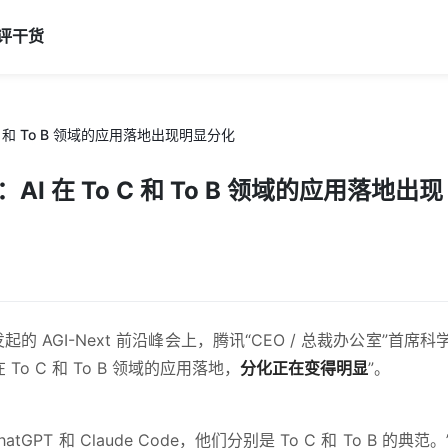
评
干货
 和 To B 领域的应用落地出现明显分化
 在 To C 和 To B 领域的应用落地出现
的 AGI-Next 前沿峰会上，腾讯“CEO / 总裁办公室”首席科
o C 和 To B 领域的应用落地，
分化正在变得明显
”。
PT 和 Claude Code，他们分别是 To C 和 To B 的典范。