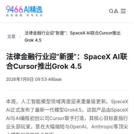
法律金融行业迎“新援”：SpaceX AI联合Cursor推出
文章
Grok 4.5
法律金融行业迎“新援”：SpaceX AI联
合Cursor推出Grok 4.5
2026年7月9日 09:53
·
AIBase
本周，人工智能模型领域再度迎来重量级更新。SpaceX
AI正式发布了
最新
一代模型Grok4.5，这款产品由SpaceX
AI与AI编程初创公司Cursor联手打造，其核心目标直指行
业头部玩家，意在大幅缩短与OpenAI、Anthropic等
顶尖