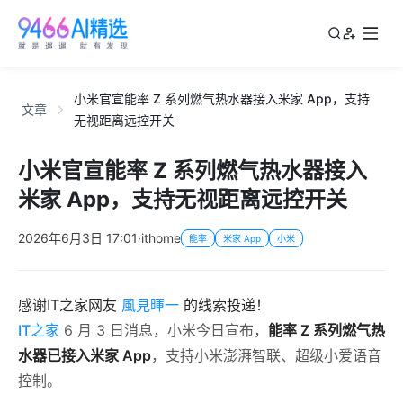
小米官宣能率 Z 系列燃气热水器接入米家 App，支持
文章
无视距离远控开关
小米官宣能率 Z 系列燃气热水器接入
米家 App，支持无视距离远控开关
2026年6月3日 17:01
·
ithome
能率
米家 App
小米
感谢IT之家网友
風見暉一
的线索投递！
IT之家
6 月 3 日消息，小米今日宣布，
能率 Z 系列燃气热
水器已接入米家 App
，支持小米澎湃智联、超级小爱语音
控制。