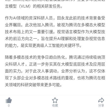
言模型（VLM）的相关研发任务。
作为AI领域的
资深
科研人员，田永龙此前的技术背景备受
业界瞩目。此次他加入腾讯，被视为腾讯在多模态大模型
技术布局上的又一重要引援。视觉语言模型作为大模型技
术的前沿方向之一，旨在提升AI理解和处理复杂视觉信息
的能力，是实现更
高级
人工智能的关键环节。
随着多模态技术的竞争日趋白热化，腾讯通过持续吸纳
顶
尖
科研人才，正进一步夯实其在大模型底层技术及应用层
面的实力。对于此次人事调动，业界分析认为，这不仅体
现了头部企业对多模态技术路线的重视，也将为腾讯在相
关领域的科研突破带来更多可能。
0
收藏
分享