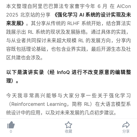
本文整理自阿里巴巴算法专家曹宇今年 6 月 在 AICon
2025 北京站的分享
《强化学习 AI 系统的设计实现及未
来发展》
。其分享从传统的 RLHF 系统开始，结合算法实
践展示出 RL 系统的现状及发展脉络。通过具体的实践，
与从业者共同探讨未来超大规模 RL 的发展方向，分享内
容既包括理论基础，也包含业界实践，最后开源生态及社
区共建也会涉及。
以下是演讲实录（经 InfoQ 进行不改变原意的编辑整
理）。
今天我非常高兴能够与大家分享一些关于强化学习
（Reinforcement Learning，简称 RL）在大语言模型系
统设计中的应用，以及对未来发展的几点初步建议。
0
收藏
分享
RLxF 理论到工程化